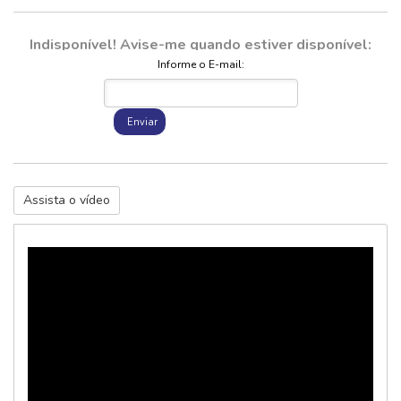
Indisponível! Avise-me quando estiver disponível:
Informe o E-mail:
Enviar
Assista o vídeo