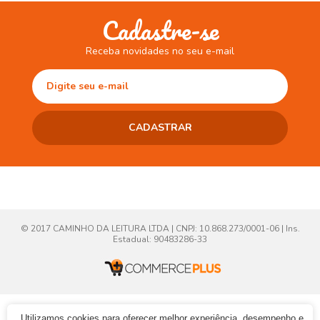
Cadastre-se
Receba novidades no seu e-mail
© 2017 CAMINHO DA LEITURA LTDA | CNPJ: 10.868.273/0001-06 | Ins.
Estadual: 90483286-33
Utilizamos cookies para oferecer melhor experiência, desempenho e