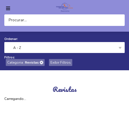
Ordenar:
A - Z
Filtros:
Categoria:
Revistas
Exibir Filtros
Revistas
Carregando...