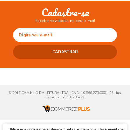
Cadastre-se
Receba novidades no seu e-mail
© 2017 CAMINHO DA LEITURA LTDA | CNPJ: 10.868.273/0001-06 | Ins.
Estadual: 90483286-33
Utilizamos cookies para oferecer melhor experiência, desempenho e