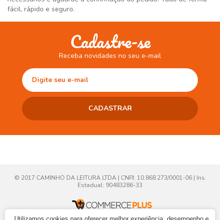
fácil, rápido e seguro.
Cadastre-se
Receba novidades no seu e-mail
© 2017 CAMINHO DA LEITURA LTDA | CNPJ: 10.868.273/0001-06 | Ins.
Estadual: 90483286-33
Utilizamos cookies para oferecer melhor experiência, desempenho e