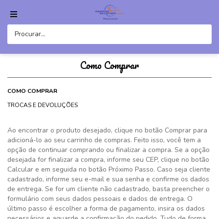
Como Comprar
COMO COMPRAR
TROCAS E DEVOLUÇÕES
Ao encontrar o produto desejado, clique no botão Comprar para
adicioná-lo ao seu carrinho de compras. Feito isso, você tem a
opção de continuar comprando ou finalizar a compra. Se a opção
desejada for finalizar a compra, informe seu CEP, clique no botão
Calcular e em seguida no botão Próximo Passo. Caso seja cliente
cadastrado, informe seu e-mail e sua senha e confirme os dados
de entrega. Se for um cliente não cadastrado, basta preencher o
formulário com seus dados pessoais e dados de entrega. O
último passo é escolher a forma de pagamento, insira os dados
necessários e aguarde a confirmação do pedido. Tudo de forma