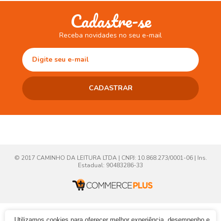
Cadastre-se
Receba novidades no seu e-mail
© 2017 CAMINHO DA LEITURA LTDA | CNPJ: 10.868.273/0001-06 | Ins.
Estadual: 90483286-33
Utilizamos cookies para oferecer melhor experiência, desempenho e