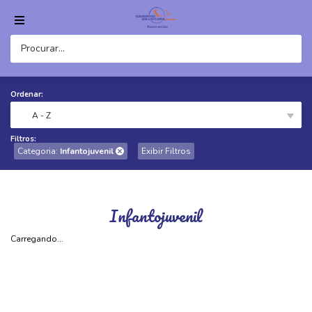
Ordenar:
A - Z
Filtros:
Categoria:
Infantojuvenil
Exibir Filtros
Infantojuvenil
Carregando...