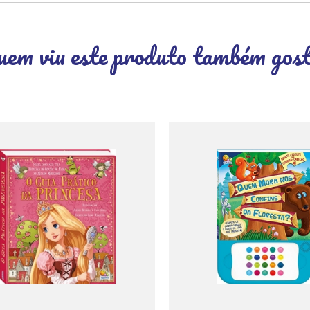
em viu este produto também gos