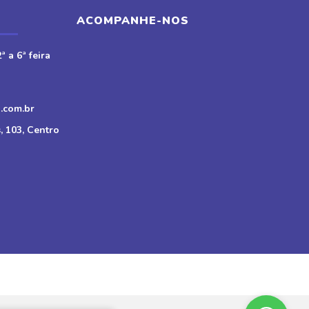
ACOMPANHE-NOS
ª a 6ª feira
.com.br
, 103, Centro