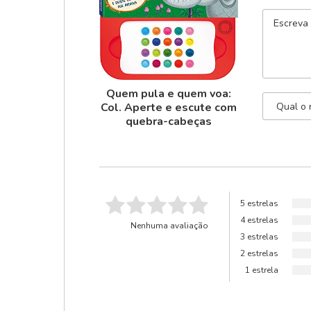
Quem pula e quem voa:
Col. Aperte e escute com
quebra-cabeças
5 estrelas
4 estrelas
Nenhuma avaliação
3 estrelas
2 estrelas
1 estrela