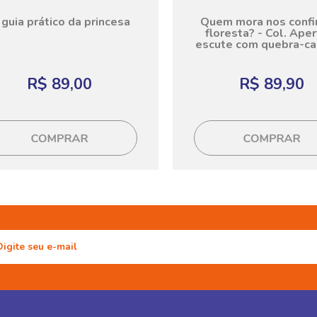
guia prático da princesa
Quem mora nos confi
floresta? - Col. Aper
escute com quebra-c
R$ 89,00
R$ 89,90