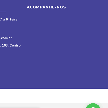
ACOMPANHE-NOS
ª a 6ª feira
.com.br
, 103, Centro