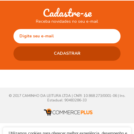
Cadastre-se
Receba novidades no seu e-mail
© 2017 CAMINHO DA LEITURA LTDA | CNPJ: 10.868.273/0001-06 | Ins.
Estadual: 90483286-33
Utilizamos cookies para oferecer melhor experiência, desempenho e