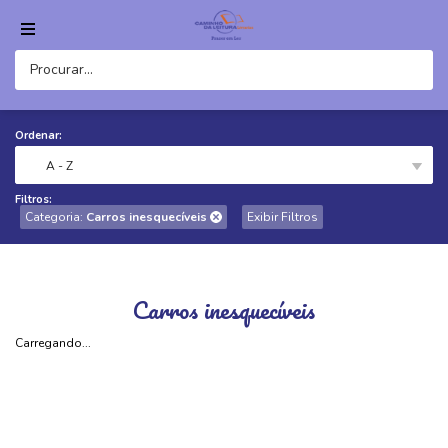
Ordenar:
A - Z
Filtros:
Categoria:
Carros inesquecíveis
Exibir Filtros
Carros inesquecíveis
Carregando...