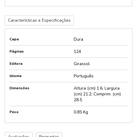
Características e Especificações
Dura
Capa
124
Páginas
Girassol
Editora
Português
Idioma
Altura (cm) 1.6; Largura
Dimensões
(cm) 21.2; Comprim. (cm)
28.5
0.85 Kg
Peso
Avaliações
Perguntas