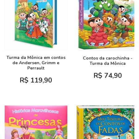
Turma da Mônica em contos
Contos da carochinha -
de Andersen, Grimm e
Turma da Mônica
Perrault
R$ 74,90
R$ 119,90