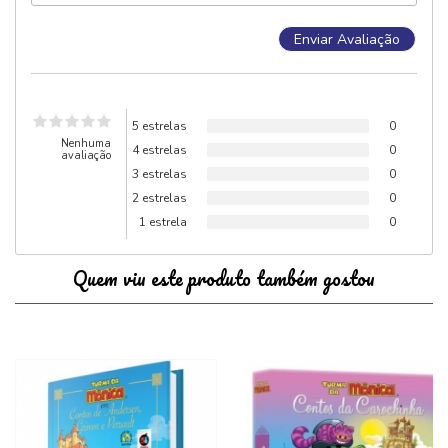
5 estrelas
0
Nenhuma
4 estrelas
0
avaliação
3 estrelas
0
2 estrelas
0
1 estrela
0
Quem viu este produto também gostou