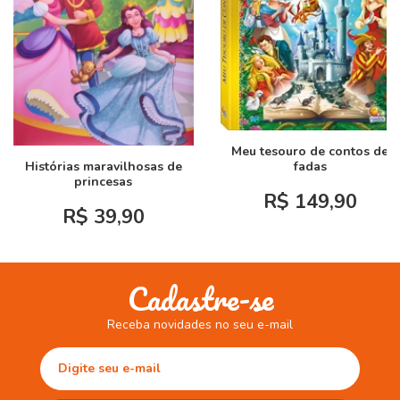
Meu tesouro de contos de
Histórias maravilhosas de
fadas
princesas
R$ 149,90
R$ 39,90
Cadastre-se
Receba novidades no seu e-mail