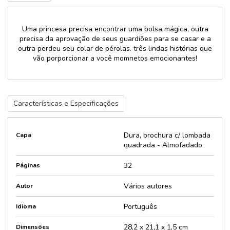
Uma princesa precisa encontrar uma bolsa mágica, outra
precisa da aprovação de seus guardiões para se casar e a
outra perdeu seu colar de pérolas. três lindas histórias que
vão porporcionar a você momnetos emocionantes!
Características e Especificações
Dura, brochura c/ lombada
Capa
quadrada - Almofadado
32
Páginas
Vários autores
Autor
Português
Idioma
28,2 x 21,1 x 1,5 cm
Dimensões