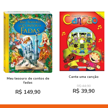
Cante uma canção
Meu tesouro de contos de
fadas
R$ 44,90
R$ 39,90
R$ 149,90