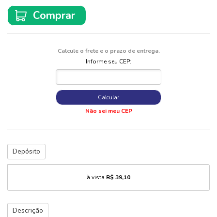
Comprar
Calcule o frete e o prazo de entrega.
Informe seu CEP:
Calcular
Não sei meu CEP
Depósito
à vista
R$ 39,10
Descrição