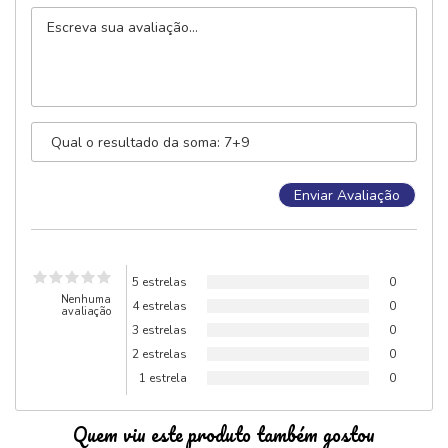
5 estrelas
0
Nenhuma
4 estrelas
0
avaliação
3 estrelas
0
2 estrelas
0
1 estrela
0
Quem viu este produto também gostou