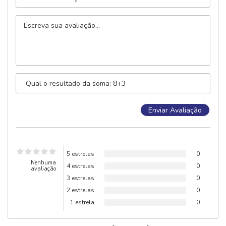
5 estrelas
0
Nenhuma
4 estrelas
0
avaliação
3 estrelas
0
2 estrelas
0
1 estrela
0