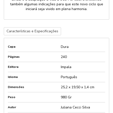
também algumas indicações para que este novo ciclo que
iniciará seja vivido em plena harmonia.
Características e Especificações
Dura
Capa
240
Páginas
Impala
Editora
Português
Idioma
25,2 x 19,50 x 1,4 cm
Dimensões
980 Gr
Peso
Juliana Cecci Silva
Autor