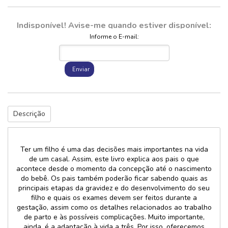
Indisponível! Avise-me quando estiver disponível:
Informe o E-mail:
Enviar
Descrição
Ter um filho é uma das decisões mais importantes na vida
de um casal. Assim, este livro explica aos pais o que
acontece desde o momento da concepção até o nascimento
do bebê. Os pais também poderão ficar sabendo quais as
principais etapas da gravidez e do desenvolvimento do seu
filho e quais os exames devem ser feitos durante a
gestação, assim como os detalhes relacionados ao trabalho
de parto e às possíveis complicações. Muito importante,
ainda, é a adaptação à vida a três. Por isso, oferecemos