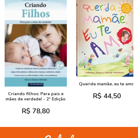
Querida mamãe, eu te amo!
Criando filhos: Para pais e
R$ 44,50
mães de verdade! - 2ª Edição
R$ 78,80