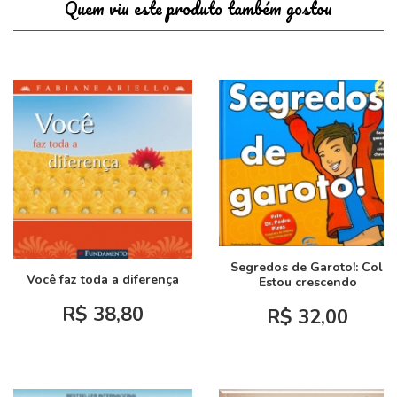
Quem viu este produto também gostou
Segredos de Garoto!: Col.
Você faz toda a diferença
Estou crescendo
R$ 38,80
R$ 32,00