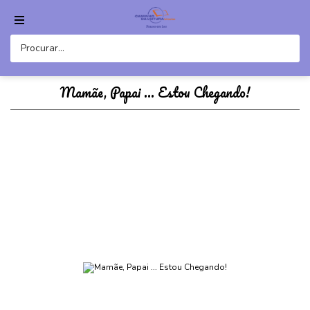
Mamãe, Papai ... Estou Chegando!