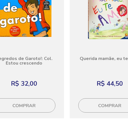
gredos de Garoto!: Col.
Querida mamãe, eu te
Estou crescendo
R$ 32,00
R$ 44,50