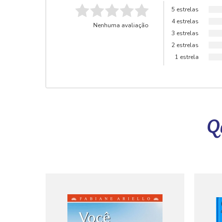
5 estrelas
4 estrelas
Nenhuma avaliação
3 estrelas
2 estrelas
1 estrela
Qu