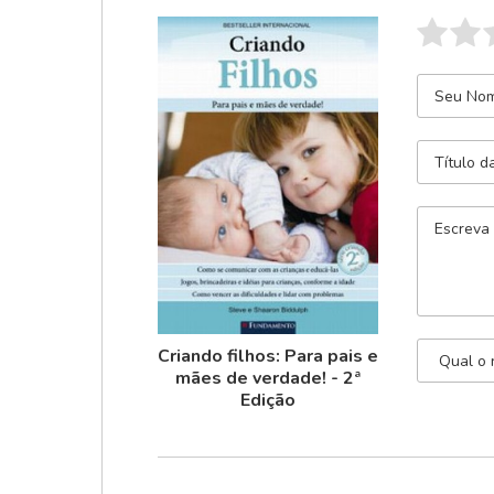
Criando filhos: Para pais e
mães de verdade! - 2ª
Edição