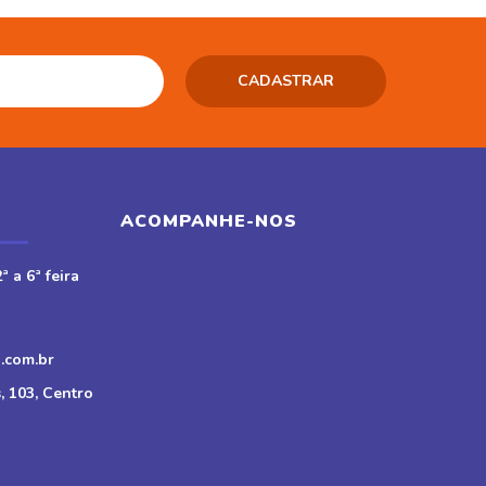
ACOMPANHE-NOS
ª a 6ª feira
.com.br
, 103, Centro