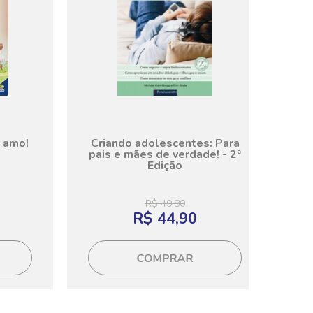
 amo!
Criando adolescentes: Para
pais e mães de verdade! - 2ª
Edição
R$ 49,80
R$ 44,90