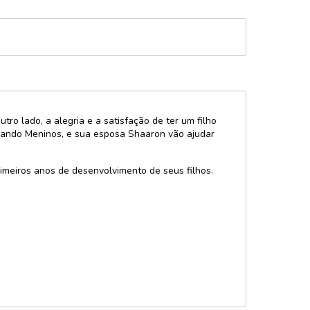
o lado, a alegria e a satisfação de ter um filho
riando Meninos, e sua esposa Shaaron vão ajudar
imeiros anos de desenvolvimento de seus filhos.