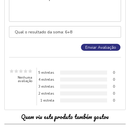
5 estrelas
0
Nenhuma
4 estrelas
0
avaliação
3 estrelas
0
2 estrelas
0
1 estrela
0
Quem viu este produto também gostou