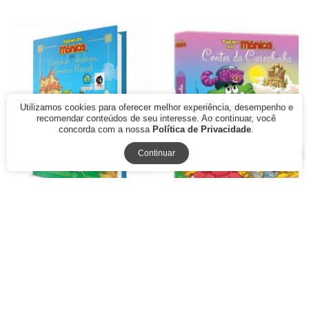
Utilizamos cookies para oferecer melhor experiência, desempenho e
recomendar conteúdos de seu interesse. Ao continuar, você
concorda com a nossa
Política de Privacidade
.
Continuar
Turma da Mônica em contos
Contos da carochinha -
de Andersen, Grimm e
Turma da Mônica
Perrault
R$ 74,90
R$ 119,90