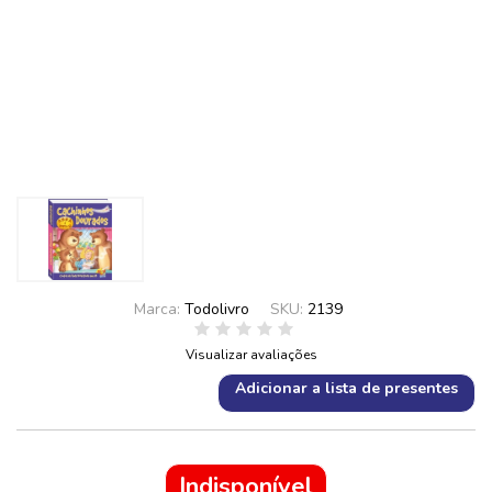
Marca:
Todolivro
SKU:
2139
Visualizar avaliações
Adicionar a lista de presentes
Indisponível