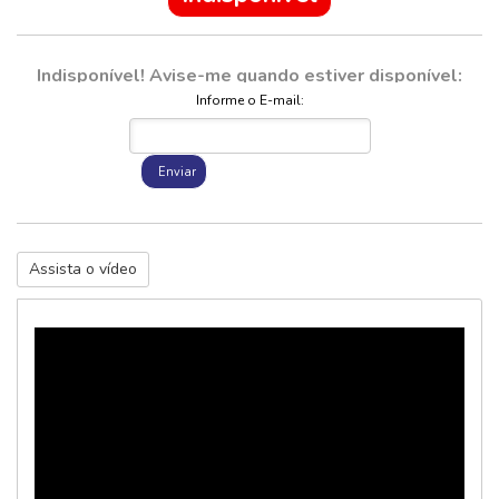
Indisponível! Avise-me quando estiver disponível:
Informe o E-mail:
Enviar
Assista o vídeo