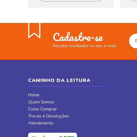
Cadastre-se
Receba novidades no seu e-mail
CAMINHO DA LEITURA
Home
Quem Somos
Como Comprar
Trocas e Devoluções
Atendimento