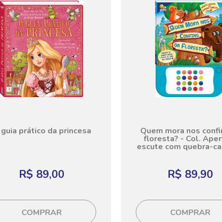
guia prático da princesa
Quem mora nos confi
floresta? - Col. Aper
escute com quebra-c
R$ 89,00
R$ 89,90