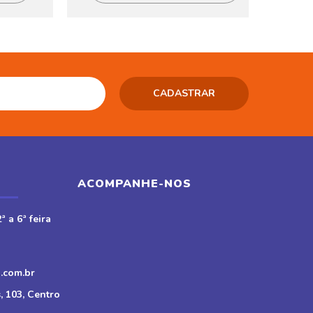
ACOMPANHE-NOS
ª a 6ª feira
.com.br
, 103, Centro