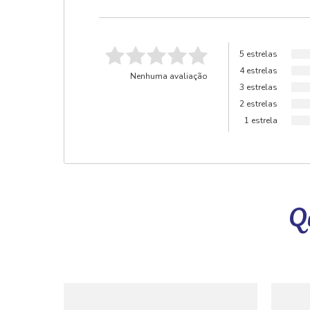
5 estrelas
4 estrelas
Nenhuma avaliação
3 estrelas
2 estrelas
1 estrela
Qu