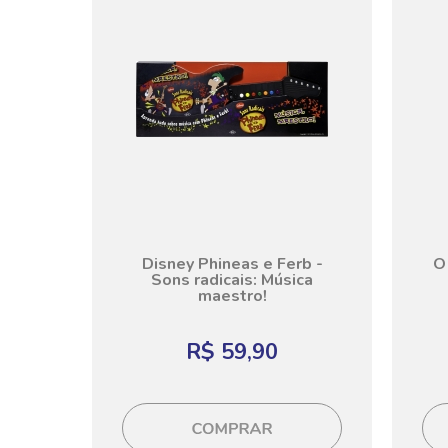
Disney Phineas e Ferb -
O 
Sons radicais: Música
maestro!
R$ 59,90