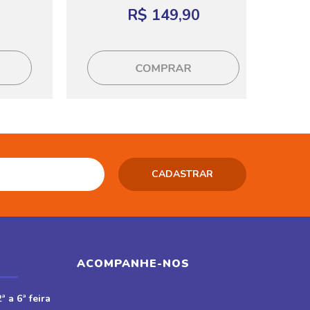
R$ 149,90
ACOMPANHE-NOS
ª a 6ª feira