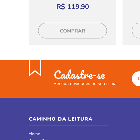
R$ 119,90
Cadastre-se
Receba novidades no seu e-mail
CAMINHO DA LEITURA
Home