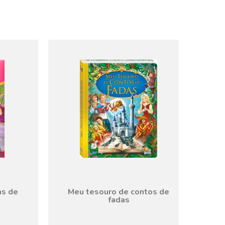
as de
Meu tesouro de contos de
fadas