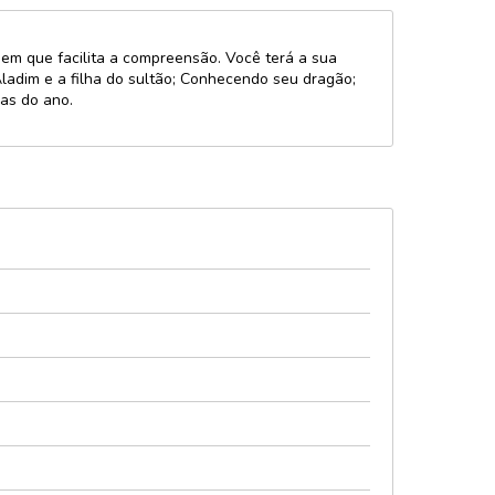
agem que facilita a compreensão. Você terá a sua
 Aladim e a filha do sultão; Conhecendo seu dragão;
ias do ano.