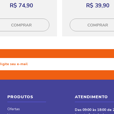
R$ 74,90
R$ 39,90
PRODUTOS
ATENDIMENTO
Ofertas
Das 09:00 às 18:00 de 2