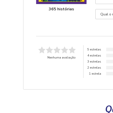
365 histórias
5 estrelas
4 estrelas
Nenhuma avaliação
3 estrelas
2 estrelas
1 estrela
Qu