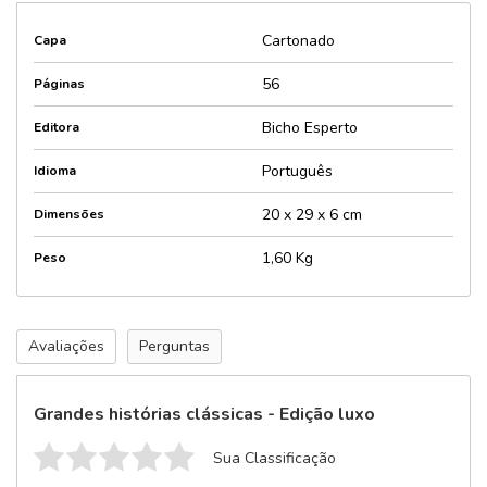
Cartonado
Capa
56
Páginas
Bicho Esperto
Editora
Português
Idioma
20 x 29 x 6 cm
Dimensões
1,60 Kg
Peso
Avaliações
Perguntas
Grandes histórias clássicas - Edição luxo
Sua Classificação