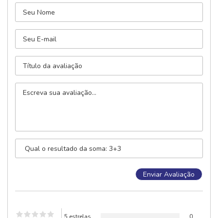
5 estrelas
0