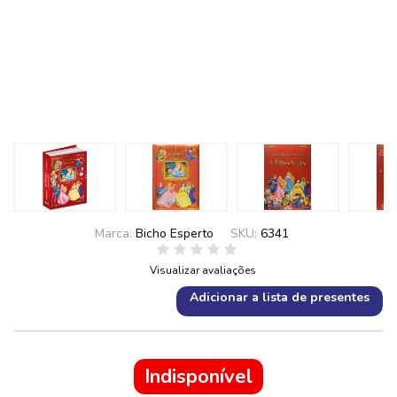
Marca:
Bicho Esperto
SKU:
6341
Visualizar avaliações
Adicionar a lista de presentes
Indisponível