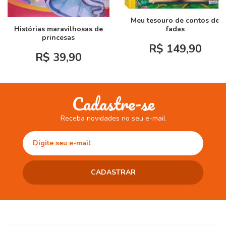
Meu tesouro de contos de
Histórias maravilhosas de
fadas
princesas
R$ 149,90
R$ 39,90
Cadastre-se
Receba novidades no seu e-mail