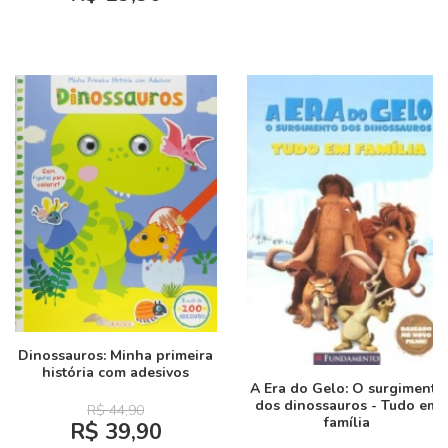
Dinossauros: Minha primeira
história com adesivos
A Era do Gelo: O surgimento
dos dinossauros - Tudo em
R$ 44,90
família
R$ 39,90