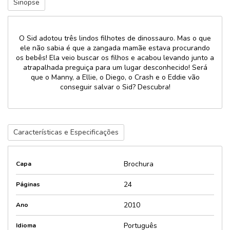
Sinopse
O Sid adotou três lindos filhotes de dinossauro. Mas o que
ele não sabia é que a zangada mamãe estava procurando
os bebês! Ela veio buscar os filhos e acabou levando junto a
atrapalhada preguiça para um lugar desconhecido! Será
que o Manny, a Ellie, o Diego, o Crash e o Eddie vão
conseguir salvar o Sid? Descubra!
Características e Especificações
Brochura
Capa
24
Páginas
2010
Ano
Português
Idioma