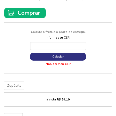
Comprar
Calcule o frete e o prazo de entrega.
Informe seu CEP:
Calcular
Não sei meu CEP
Depósito
à vista
R$ 34,10