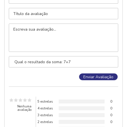
5 estrelas
0
Nenhuma
4 estrelas
0
avaliação
3 estrelas
0
2 estrelas
0