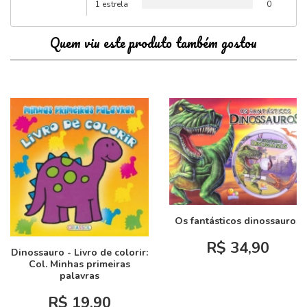
1 estrela
0
Quem viu este produto também gostou
Os fantásticos dinossauros
R$ 34,90
Dinossauro - Livro de colorir:
Col. Minhas primeiras
palavras
R$ 19,90