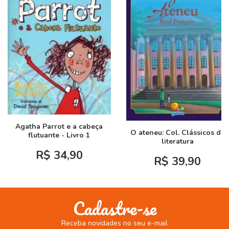
Agatha Parrot e a cabeça
O ateneu: Col. Clássicos da
flutuante - Livro 1
literatura
R$ 34,90
R$ 39,90
Cadastre-se
Receba novidades no seu e-mail