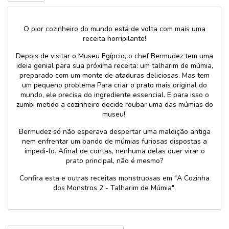
O pior cozinheiro do mundo está de volta com mais uma
receita horripilante!
Depois de visitar o Museu Egípcio, o chef Bermudez tem uma
ideia genial para sua próxima receita: um talharim de múmia,
preparado com um monte de ataduras deliciosas. Mas tem
um pequeno problema Para criar o prato mais original do
mundo, ele precisa do ingrediente essencial. E para isso o
zumbi metido a cozinheiro decide roubar uma das múmias do
museu!
Bermudez só não esperava despertar uma maldição antiga
nem enfrentar um bando de múmias furiosas dispostas a
impedi-lo. Afinal de contas, nenhuma delas quer virar o
prato principal, não é mesmo?
Confira esta e outras receitas monstruosas em "A Cozinha
dos Monstros 2 - Talharim de Múmia".