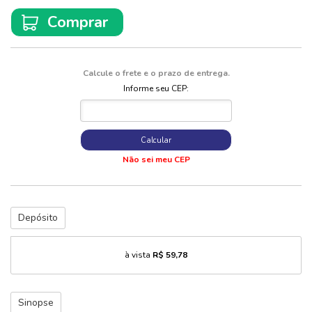
Comprar
Calcule o frete e o prazo de entrega.
Informe seu CEP:
Calcular
Não sei meu CEP
Depósito
à vista
R$ 59,78
Sinopse