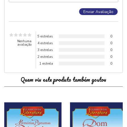
5 estrelas
0
Nenhuma
4 estrelas
0
avaliação
3 estrelas
0
2 estrelas
0
1 estrela
0
Quem viu este produto também gostou