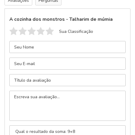
Avaliações
Perguntas
A cozinha dos monstros - Talharim de múmia
Sua Classificação