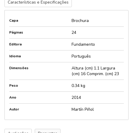
Características e Especificações
Brochura
Capa
24
Páginas
Fundamento
Editora
Português
Idioma
Altura (cm) 1.1 Largura
Dimensões
(cm) 16 Comprim. (cm) 23
0.34 kg
Peso
2014
Ano
Martín Piñol
Autor