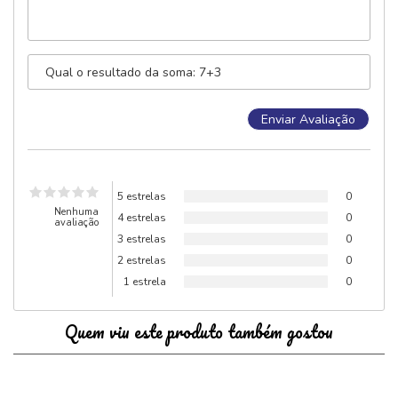
5 estrelas
0
Nenhuma
4 estrelas
0
avaliação
3 estrelas
0
2 estrelas
0
1 estrela
0
Quem viu este produto também gostou