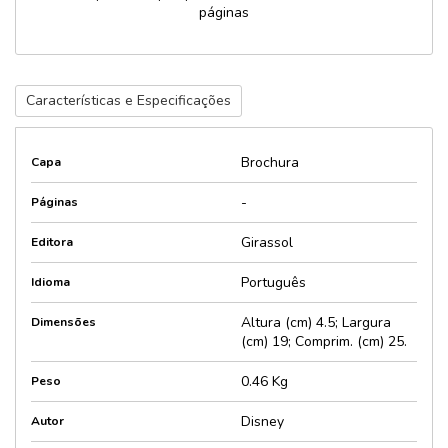
páginas
Características e Especificações
Brochura
Capa
-
Páginas
Girassol
Editora
Português
Idioma
Altura (cm) 4.5; Largura
Dimensões
(cm) 19; Comprim. (cm) 25.
0.46 Kg
Peso
Disney
Autor