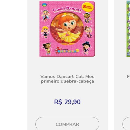
Vamos Dancar!: Col. Meu
F
primeiro quebra-cabeça
R$ 29,90