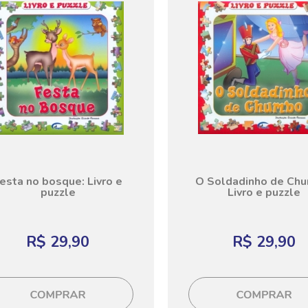
esta no bosque: Livro e
O Soldadinho de Ch
puzzle
Livro e puzzle
R$ 29,90
R$ 29,90