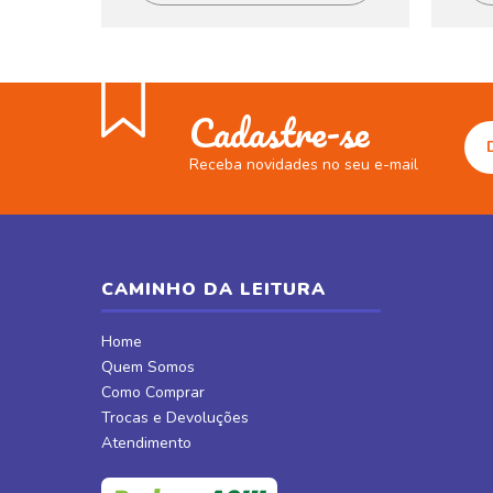
Cadastre-se
Receba novidades no seu e-mail
CAMINHO DA LEITURA
Home
Quem Somos
Como Comprar
Trocas e Devoluções
Atendimento