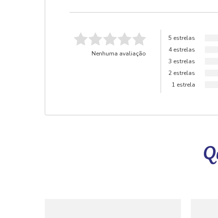
5 estrelas
4 estrelas
Nenhuma avaliação
3 estrelas
2 estrelas
1 estrela
Qu