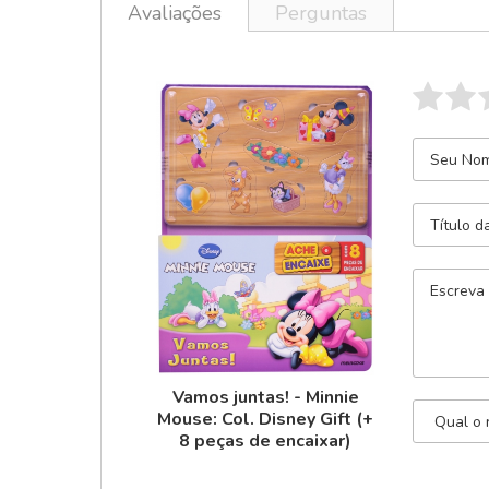
Avaliações
Perguntas
Vamos juntas! - Minnie
Mouse: Col. Disney Gift (+
8 peças de encaixar)