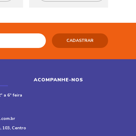
ACOMPANHE-NOS
ª a 6ª feira
.com.br
, 103, Centro