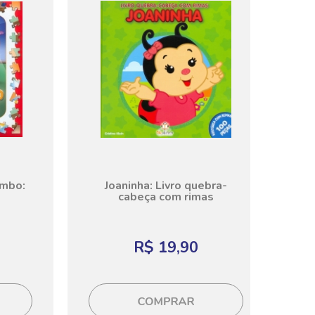
umbo:
Joaninha: Livro quebra-
cabeça com rimas
R$ 19,90