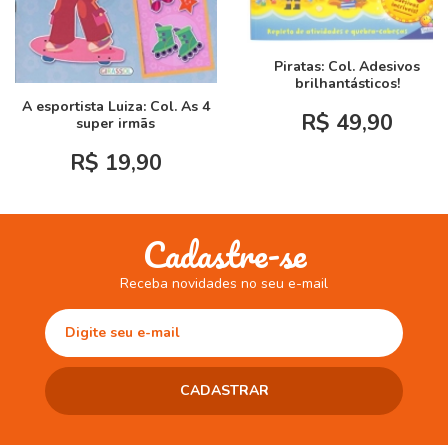
Piratas: Col. Adesivos
brilhantásticos!
A esportista Luiza: Col. As 4
R$ 49,90
super irmãs
R$ 19,90
Cadastre-se
Receba novidades no seu e-mail