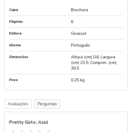
Brochura
Capa
6
Páginas
Girassol
Editora
Português
Idioma
Altura (cm) 0.6; Largura
Dimensões
(cm) 23.5; Comprim. (cm)
30.5
0.25 kg
Peso
Avaliações
Perguntas
Pretty Girls: Azul