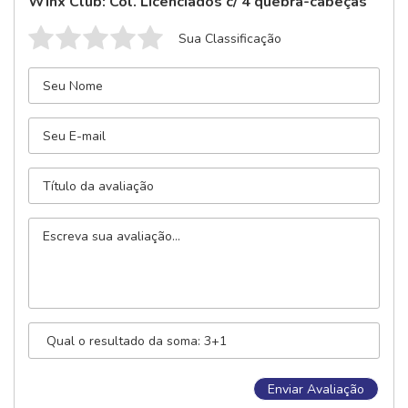
Winx Club: Col. Licenciados c/ 4 quebra-cabeças
Sua Classificação