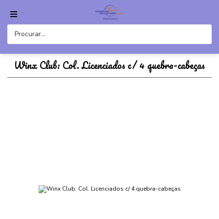
Winx Club: Col. Licenciados c/ 4 quebra-cabeças