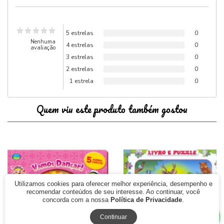
5 estrelas
0
Nenhuma
4 estrelas
0
avaliação
3 estrelas
0
2 estrelas
0
1 estrela
0
Quem viu este produto também gostou
Utilizamos cookies para oferecer melhor experiência, desempenho e
recomendar conteúdos de seu interesse. Ao continuar, você
concorda com a nossa
Política de Privacidade
.
Continuar