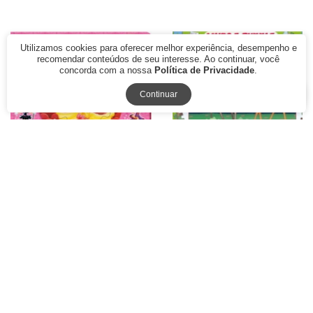
Utilizamos cookies para oferecer melhor experiência, desempenho e
recomendar conteúdos de seu interesse. Ao continuar, você
concorda com a nossa
Política de Privacidade
.
Continuar
Vamos Dancar!: Col. Meu
Festa no bosque: Livro e
primeiro quebra-cabeça
puzzle
R$ 29,90
R$ 29,90