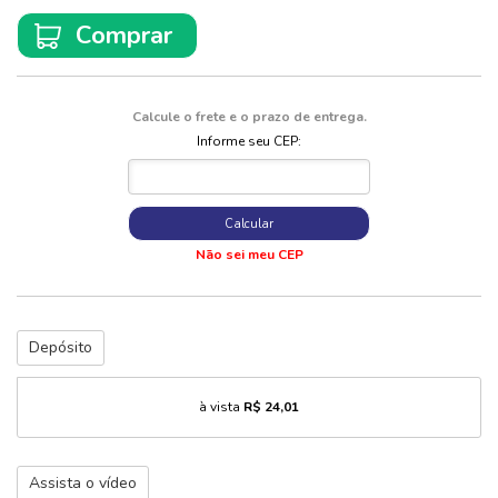
Comprar
Calcule o frete e o prazo de entrega.
Informe seu CEP:
Calcular
Não sei meu CEP
Depósito
à vista
R$ 24,01
Assista o vídeo