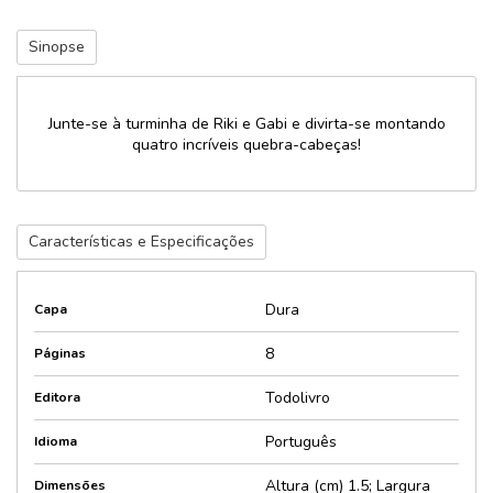
Sinopse
Junte-se à turminha de Riki e Gabi e divirta-se montando
quatro incríveis quebra-cabeças!
Características e Especificações
Dura
Capa
8
Páginas
Todolivro
Editora
Português
Idioma
Altura (cm) 1.5; Largura
Dimensões