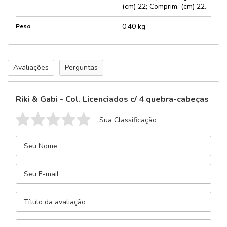
(cm) 22; Comprim. (cm) 22.
0.40 kg
Peso
Avaliações
Perguntas
Riki & Gabi - Col. Licenciados c/ 4 quebra-cabeças
Sua Classificação