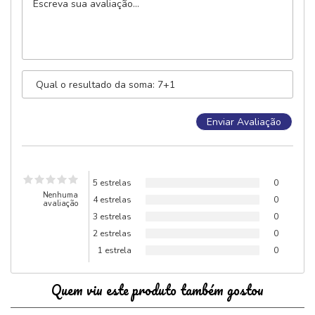
5 estrelas
0
Nenhuma
4 estrelas
0
avaliação
3 estrelas
0
2 estrelas
0
1 estrela
0
Quem viu este produto também gostou