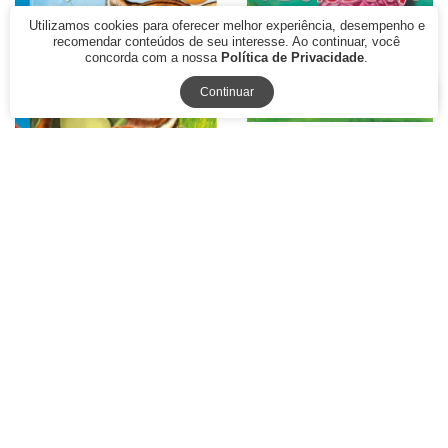
Utilizamos cookies para oferecer melhor experiência, desempenho e
recomendar conteúdos de seu interesse. Ao continuar, você
concorda com a nossa
Política de Privacidade
.
Continuar
Animais da floresta: Col.
Surpresa!
Tigrezinha: Bichos divertidos
em 3D
R$ 39,90
R$ 79,90