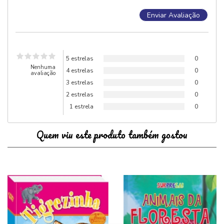
5 estrelas
0
Nenhuma
4 estrelas
0
avaliação
3 estrelas
0
2 estrelas
0
1 estrela
0
Quem viu este produto também gostou