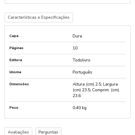
Características e Especificações
Dura
Capa
10
Páginas
Todolivro
Editora
Português
Idioma
Altura (cm) 2.5; Largura
Dimensões
(cm) 23.5; Comprim. (cm)
23.6
0.40 kg
Peso
Avaliações
Perguntas