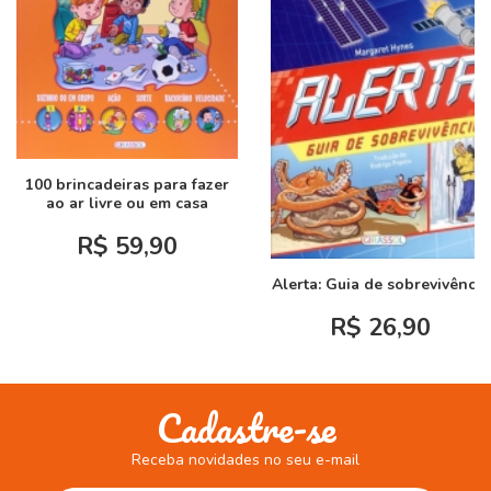
100 brincadeiras para fazer
ao ar livre ou em casa
R$ 59,90
Alerta: Guia de sobrevivência
R$ 26,90
Cadastre-se
Receba novidades no seu e-mail