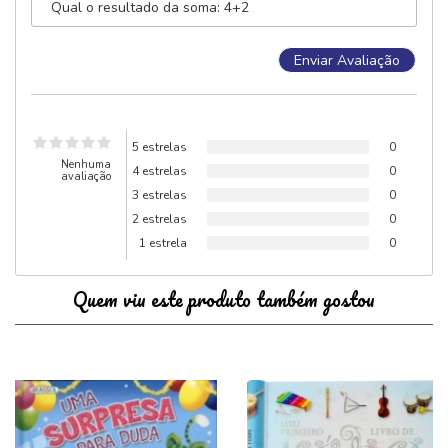
5 estrelas
0
Nenhuma
4 estrelas
0
avaliação
3 estrelas
0
2 estrelas
0
1 estrela
0
Quem viu este produto também gostou