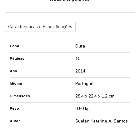
Características e Especificações
Dura
Capa
10
Páginas
2014
Ano
Português
Idioma
28.4 x 22.4 x 1.2 cm
Dimensões
0.50 kg
Peso
Suelen Katerine A. Santos
Autor