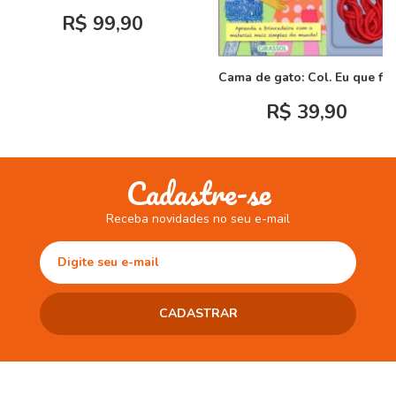
R$ 99,90
Cama de gato: Col. Eu que fiz!
R$ 39,90
Cadastre-se
Receba novidades no seu e-mail