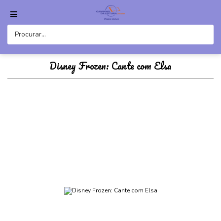
Disney Frozen: Cante com Elsa