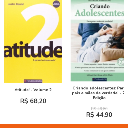
Criando adolescentes: Para
Atitude! - Volume 2
pais e mães de verdade! - 2ª
Edição
R$ 68,20
R$ 49,80
R$ 44,90