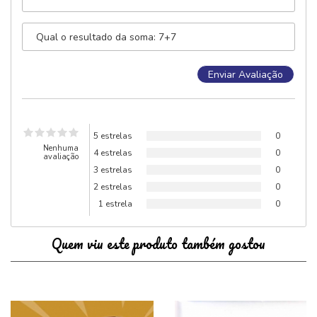
5 estrelas
0
Nenhuma
4 estrelas
0
avaliação
3 estrelas
0
2 estrelas
0
1 estrela
0
Quem viu este produto também gostou