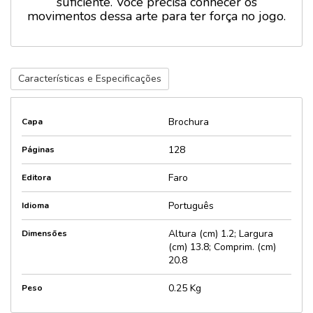
suficiente. Você precisa conhecer os
movimentos dessa arte para ter força no jogo.
Características e Especificações
Brochura
Capa
128
Páginas
Faro
Editora
Português
Idioma
Altura (cm) 1.2; Largura
Dimensões
(cm) 13.8; Comprim. (cm)
20.8
0.25 Kg
Peso