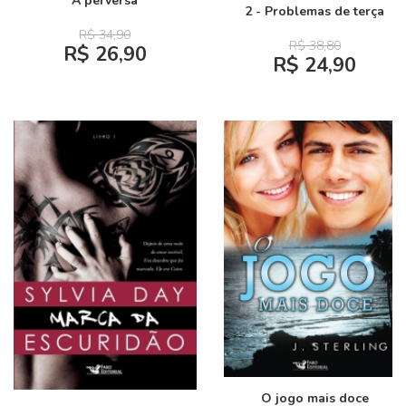
A perversa
2 - Problemas de terça
R$ 34,90
R$ 38,80
R$ 26,90
R$ 24,90
O jogo mais doce