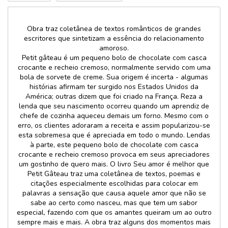
Obra traz coletânea de textos românticos de grandes
escritores que sintetizam a essência do relacionamento
amoroso.
Petit gâteau é um pequeno bolo de chocolate com casca
crocante e recheio cremoso, normalmente servido com uma
bola de sorvete de creme. Sua origem é incerta - algumas
histórias afirmam ter surgido nos Estados Unidos da
América; outras dizem que foi criado na França. Reza a
lenda que seu nascimento ocorreu quando um aprendiz de
chefe de cozinha aqueceu demais um forno. Mesmo com o
erro, os clientes adoraram a receita e assim popularizou-se
esta sobremesa que é apreciada em todo o mundo. Lendas
à parte, este pequeno bolo de chocolate com casca
crocante e recheio cremoso provoca em seus apreciadores
um gostinho de quero mais. O livro Seu amor é melhor que
Petit Gâteau traz uma coletânea de textos, poemas e
citações especialmente escolhidas para colocar em
palavras a sensação que causa aquele amor que não se
sabe ao certo como nasceu, mas que tem um sabor
especial, fazendo com que os amantes queiram um ao outro
sempre mais e mais. A obra traz alguns dos momentos mais