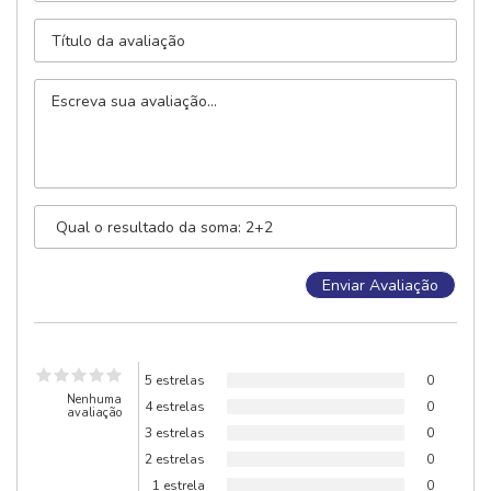
5 estrelas
0
Nenhuma
4 estrelas
0
avaliação
3 estrelas
0
2 estrelas
0
1 estrela
0