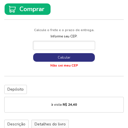
Comprar
Calcule o frete e o prazo de entrega.
Informe seu CEP:
Calcular
Não sei meu CEP
Depósito
à vista
R$ 24,40
Descrição
Detalhes do livro