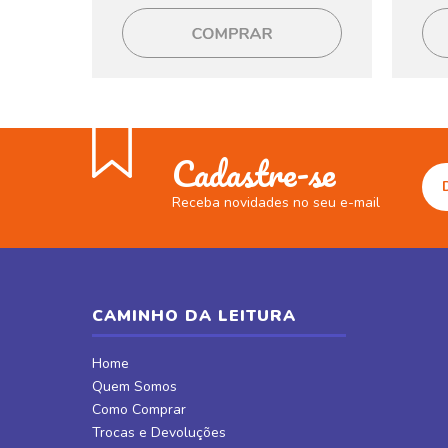
Cadastre-se
Receba novidades no seu e-mail
CAMINHO DA LEITURA
Home
Quem Somos
Como Comprar
Trocas e Devoluções