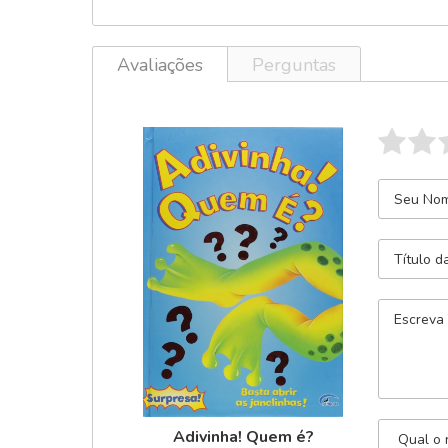
Avaliações
Perguntas
Adivinha! Quem é?