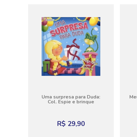
Uma surpresa para Duda:
Meu
Col. Espie e brinque
R$ 29,90