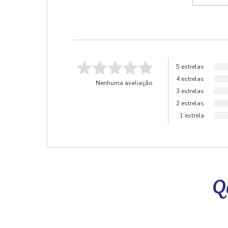
5 estrelas
4 estrelas
Nenhuma avaliação
3 estrelas
2 estrelas
1 estrela
Qu