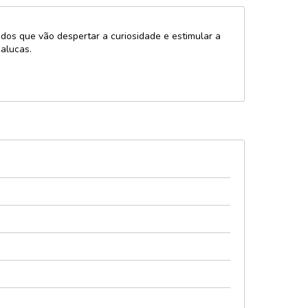
idos que vão despertar a curiosidade e estimular a
malucas.