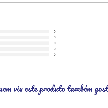
0
0
0
0
0
em viu este produto também gos