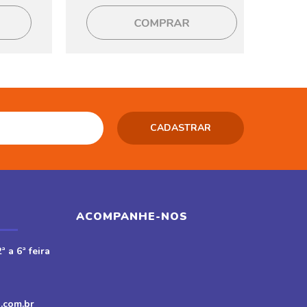
ACOMPANHE-NOS
ª a 6ª feira
.com.br