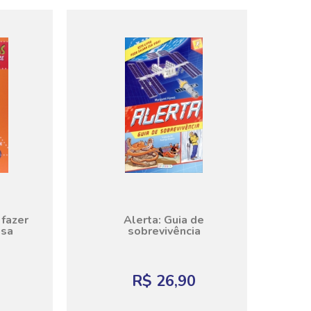
 fazer
Alerta: Guia de
asa
sobrevivência
R$ 26,90