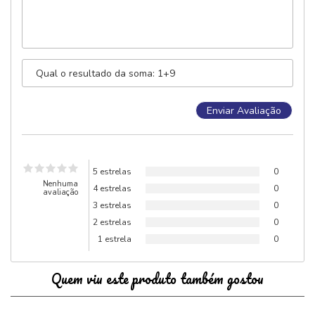
5 estrelas
0
Nenhuma
4 estrelas
0
avaliação
3 estrelas
0
2 estrelas
0
1 estrela
0
Quem viu este produto também gostou