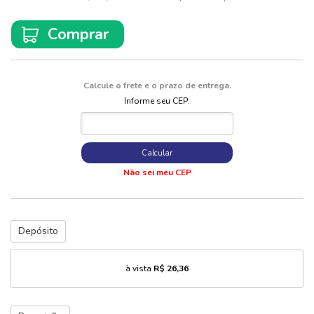
Comprar
Calcule o frete e o prazo de entrega.
Informe seu CEP:
Calcular
Não sei meu CEP
Depósito
à vista
R$ 26,36