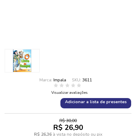
Marca:
Impala
SKU:
3611
Visualizar avaliações
Adicionar a lista de presentes
R$ 30,00
R$ 26,90
R$ 26,36
à vista no depósito ou pix