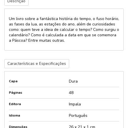
Descrição
Um livro sobre a fantástica história do tempo, o fuso horário,
as fases da lua, as estações do ano, além de curiosidades
como: quem teve a ideia de calcular o tempo? Como surgiu o
calendário? Como é calculada a data em que se comemora
a Páscoa? Entre muitas outras.
Características e Especificações
Dura
Capa
48
Páginas
Impala
Editora
Português
Idioma
26 x 21 x 1 cm
Dimensões