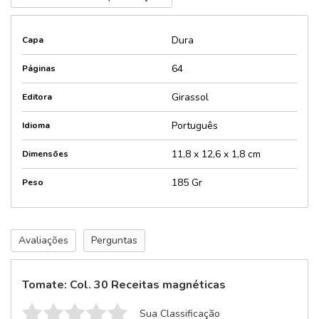
Dura
Capa
64
Páginas
Girassol
Editora
Português
Idioma
11,8 x 12,6 x 1,8 cm
Dimensões
185 Gr
Peso
Avaliações
Perguntas
Tomate: Col. 30 Receitas magnéticas
Sua Classificação