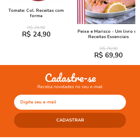
Tomate: Col. Receitas com
forma
R$ 29,90
Peixe e Marisco - Um livro de
R$ 24,90
Receitas Essenciais
R$ 76,90
R$ 69,90
Cadastre-se
Receba novidades no seu e-mail