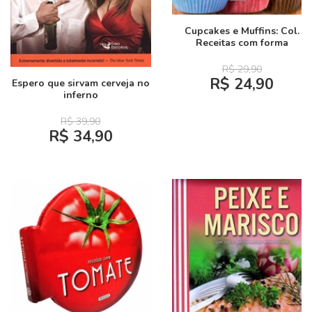
Cupcakes e Muffins: Col.
Receitas com forma
R$ 29,90
R$ 24,90
Espero que sirvam cerveja no
inferno
R$ 39,90
R$ 34,90