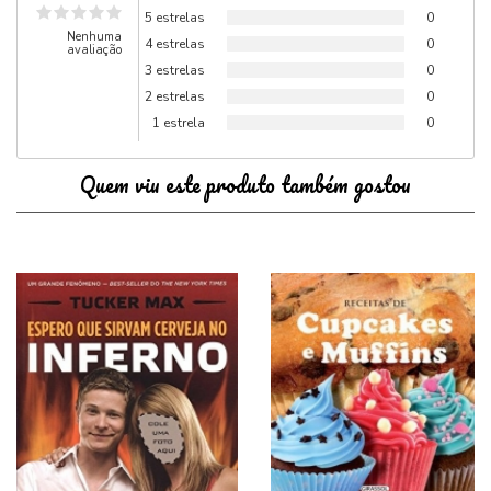
5 estrelas
0
Nenhuma
4 estrelas
0
avaliação
3 estrelas
0
2 estrelas
0
1 estrela
0
Quem viu este produto também gostou