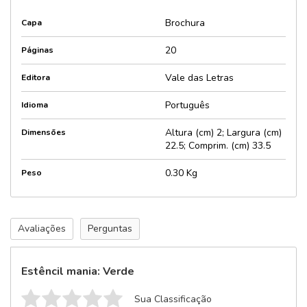
Brochura
Capa
20
Páginas
Vale das Letras
Editora
Português
Idioma
Altura (cm) 2; Largura (cm)
Dimensões
22.5; Comprim. (cm) 33.5
0.30 Kg
Peso
Avaliações
Perguntas
Estêncil mania: Verde
Sua Classificação