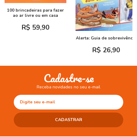
100 brincadeiras para fazer
ao ar livre ou em casa
R$ 59,90
Alerta: Guia de sobrevivência
R$ 26,90
Cadastre-se
Receba novidades no seu e-mail