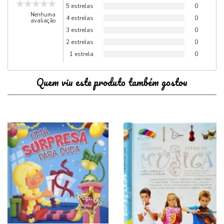
5 estrelas
0
Nenhuma
4 estrelas
0
avaliação
3 estrelas
0
2 estrelas
0
1 estrela
0
Quem viu este produto também gostou