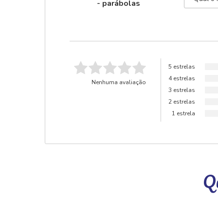
- parábolas
5 estrelas
4 estrelas
Nenhuma avaliação
3 estrelas
2 estrelas
1 estrela
Qu