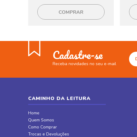
Cadastre-se
Receba novidades no seu e-mail
CAMINHO DA LEITURA
Home
Quem Somos
Como Comprar
Trocas e Devoluções