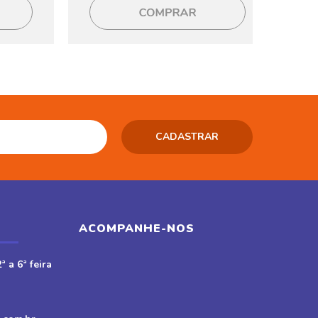
ACOMPANHE-NOS
ª a 6ª feira