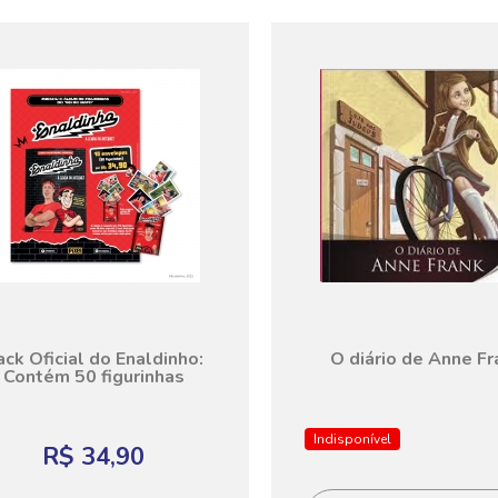
ack Oficial do Enaldinho:
O diário de Anne Fr
Contém 50 figurinhas
Indisponível
R$ 34,90