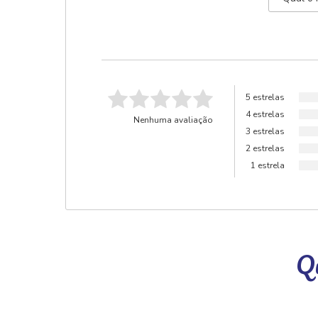
5 estrelas
4 estrelas
Nenhuma avaliação
3 estrelas
2 estrelas
1 estrela
Qu