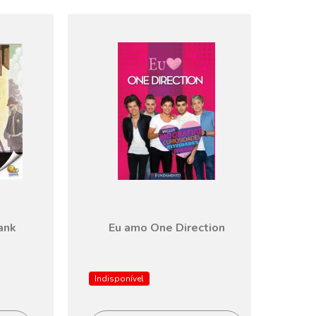
ank
Eu amo One Direction
Indisponível