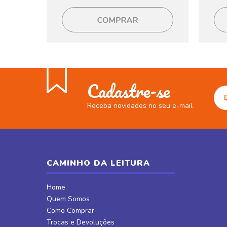
Cadastre-se
Receba novidades no seu e-mail
CAMINHO DA LEITURA
Home
Quem Somos
Como Comprar
Trocas e Devoluções