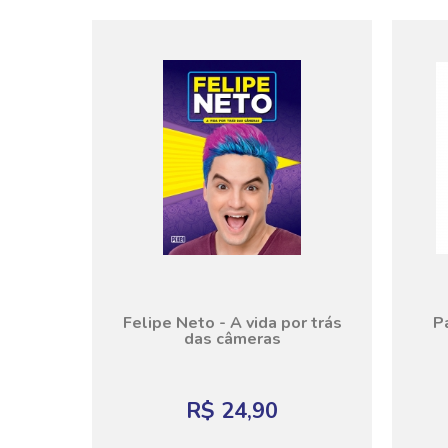
Felipe Neto - A vida por trás
P
das câmeras
R$ 24,90