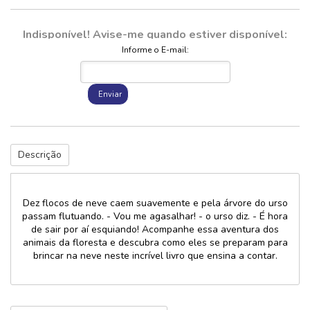
Indisponível! Avise-me quando estiver disponível:
Informe o E-mail:
Enviar
Descrição
Dez flocos de neve caem suavemente e pela árvore do urso
passam flutuando. - Vou me agasalhar! - o urso diz. - É hora
de sair por aí esquiando! Acompanhe essa aventura dos
animais da floresta e descubra como eles se preparam para
brincar na neve neste incrível livro que ensina a contar.