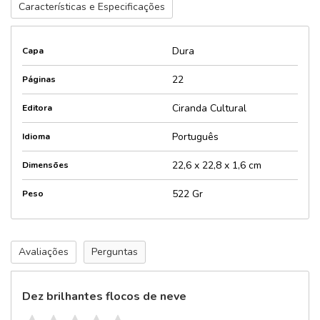
Características e Especificações
Dura
Capa
22
Páginas
Ciranda Cultural
Editora
Português
Idioma
22,6 x 22,8 x 1,6 cm
Dimensões
522 Gr
Peso
Avaliações
Perguntas
Dez brilhantes flocos de neve