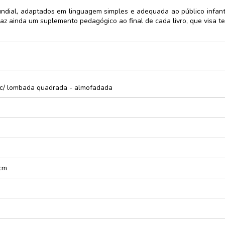
mundial, adaptados em linguagem simples e adequada ao público infant
az ainda um suplemento pedagógico ao final de cada livro, que visa te
 c/ lombada quadrada - almofadada
 cm