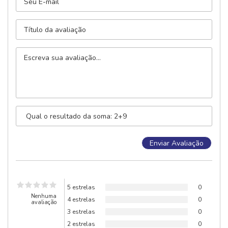
5 estrelas
0
Nenhuma
4 estrelas
0
avaliação
3 estrelas
0
2 estrelas
0