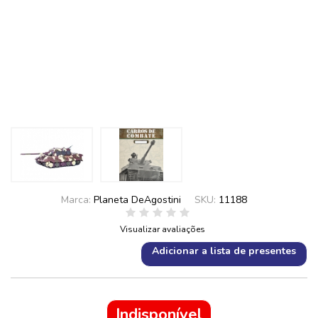
Marca:
Planeta DeAgostini
SKU:
11188
Visualizar avaliações
Adicionar a lista de presentes
Indisponível