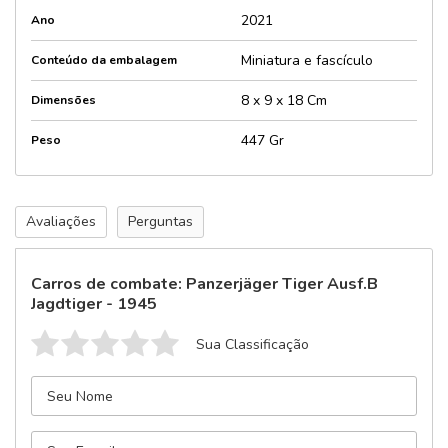
2021
Ano
Miniatura e fascículo
Conteúdo da embalagem
8 x 9 x 18 Cm
Dimensões
447 Gr
Peso
Avaliações
Perguntas
Carros de combate: Panzerjäger Tiger Ausf.B
Jagdtiger - 1945
Sua Classificação