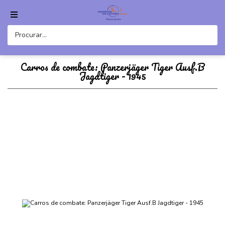
Carros de combate: Panzerjäger Tiger Ausf.B
Jagdtiger - 1945