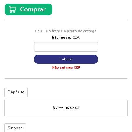
Comprar
Calcule o frete e o prazo de entrega.
Informe seu CEP:
Calcular
Não sei meu CEP
Depósito
à vista
R$ 97,02
Sinopse