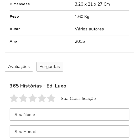
3.20 x 21 x 27 Cm
Dimensões
1.60 Kg
Peso
Vários autores
Autor
2015
Ano
Avaliações
Perguntas
365 Histórias - Ed. Luxo
Sua Classificação