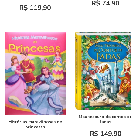
R$ 74,90
R$ 119,90
Meu tesouro de contos de
Histórias maravilhosas de
fadas
princesas
R$ 149,90