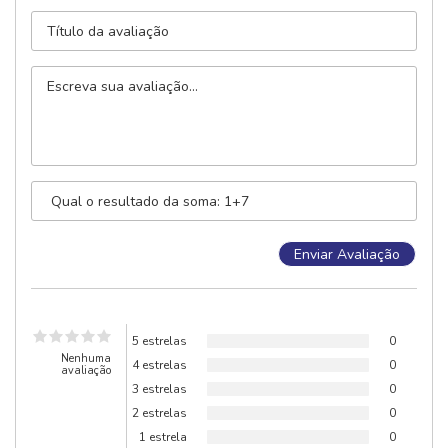
5 estrelas
0
Nenhuma
4 estrelas
0
avaliação
3 estrelas
0
2 estrelas
0
1 estrela
0